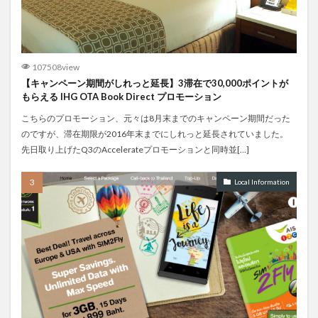
107508view
【キャンペーン期間がしれっと延長】3滞在で30,000ポイントが
もらえる IHG OTA Book Direct プロモーション
こちらのプロモーション、元々は8月末までのキャンペーン期間だった
のですが、滞在期限が2016年末までにしれっと延長されていました。
先日取り上げたQ3のAccelerateプロモーションと同時並[…]
Local Information