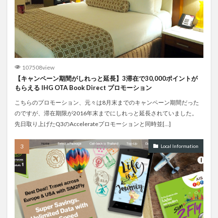
107508view
【キャンペーン期間がしれっと延長】3滞在で30,000ポイントが
もらえる IHG OTA Book Direct プロモーション
こちらのプロモーション、元々は8月末までのキャンペーン期間だった
のですが、滞在期限が2016年末までにしれっと延長されていました。
先日取り上げたQ3のAccelerateプロモーションと同時並[…]
Local Information