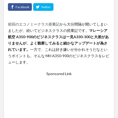
前回のエコノミークラス搭乗記
から大分間隔が開いてしまい
ましたが、続いてビジネスクラスの搭乗記です。
マレーシア
航空 A350-900のビジネスクラスは一見A330-300と大差があ
りませんが、よく観察してみると細かなアップデートが為さ
れています。
一方で、これは好き嫌いが分かれそうだなとい
うポイントも。そんな MH A350-900のビジネスクラスをレビ
ューします。
Sponsored Link