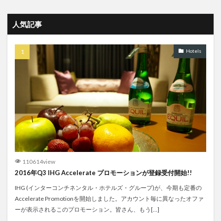
人気記事
Hotels
110614view
2016年Q3 IHG Accelerate プロモーションが登録受付開始!!
IHG (インターコンチネンタル・ホテルズ・グループ)が、今期も定番の
Accelerate Promotionを開始しました。アカウント毎に異なったオファ
ーが表示されるこのプロモーション。皆さん、もう[…]