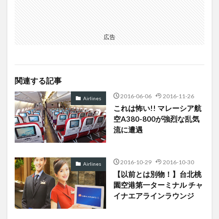
広告
関連する記事
2016-06-06
2016-11-26
Airlines
これは怖い!! マレーシア航
空A380-800が強烈な乱気
流に遭遇
2016-10-29
2016-10-30
Airlines
【以前とは別物！】台北桃
園空港第一ターミナル チャ
イナエアラインラウンジ