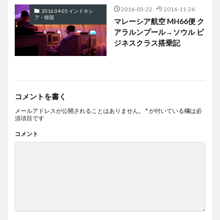
2016-05-22
2016-11-26
2016.04-05 インドネシ
ア・韓国
マレーシア航空 MH66便 ク
アラルンプール→ソウル ビ
ジネスクラス搭乗記
コメントを書く
メールアドレスが公開されることはありません。
*
が付いている欄は必
須項目です
コメント