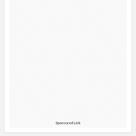
Sponsored Link