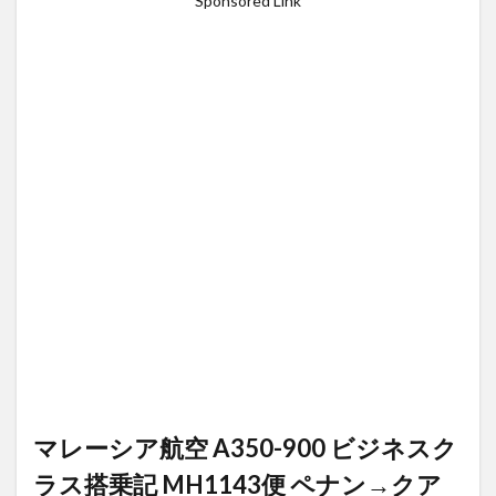
Sponsored Link
マレーシア航空 A350-900 ビジネスク
ラス搭乗記 MH1143便 ペナン→クア