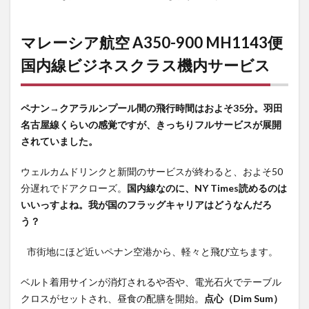
マレーシア航空 A350-900 MH1143便
国内線ビジネスクラス機内サービス
ペナン→クアラルンプール間の飛行時間はおよそ35分。羽田
名古屋線くらいの感覚ですが、きっちりフルサービスが展開
されていました。
ウェルカムドリンクと新聞のサービスが終わると、およそ50
分遅れでドアクローズ。
国内線なのに、NY Times読めるのは
いいっすよね。我が国のフラッグキャリアはどうなんだろ
う？
市街地にほど近いペナン空港から、軽々と飛び立ちます。
ベルト着用サインが消灯されるや否や、電光石火でテーブル
クロスがセットされ、昼食の配膳を開始。
点心（Dim Sum）