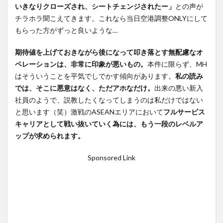
いきなりクローズされ、シートチェンジされたー」
との声が
チラホラ聞こえてきます。これなら当日空港調整ONLYにして
もらった方がずっと良いような…
期待値を上げておきながら後になって叩き落とす無配慮なオ
ペレーションは、非常に印象が悪いもの。
本件に限らず、MH
はそういうことを平気でしでかす傾向があります。
私の読み
では、そこに悪意はなく、ただアホなだけ。
出来の悪い新入
社員のようで、説教したくなってしまうのは私だけではない
と思います（笑）激戦のASEANエリアにおいて
フルサービス
キャリアとして戦い抜いていく為には、もう一段のレベルア
ップが求められます。
Sponsored Link