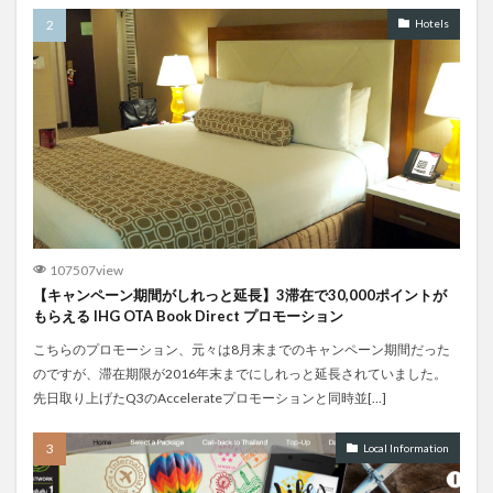
Hotels
107507view
【キャンペーン期間がしれっと延長】3滞在で30,000ポイントが
もらえる IHG OTA Book Direct プロモーション
こちらのプロモーション、元々は8月末までのキャンペーン期間だった
のですが、滞在期限が2016年末までにしれっと延長されていました。
先日取り上げたQ3のAccelerateプロモーションと同時並[…]
Local Information