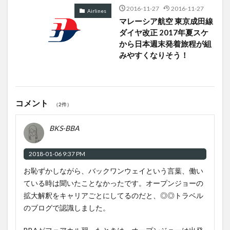
2016-11-27
2016-11-27
Airlines
マレーシア航空 東京成田線
ダイヤ改正 2017年夏スケ
から日本週末発着旅程が組
みやすくなりそう！
コメント
（2件）
BKS-BBA
2018-01-06 9:37 PM
お恥ずかしながら、バックワンウェイという言葉、働い
ている時は聞いたことなかったです。オープンジョーの
拡大解釈をキャリアごとにしてるのだと、◎◎トラベル
のブログで認識しました。