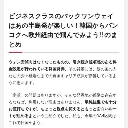
ビジネスクラスのバックワンウェイ
はあの半島発が楽しい！韓国からバン
コクへ欧州経由で飛んでみよう!! のま
とめ
ウォン安傾向はなくなったものの、引き続き値頃感のある料
金設定が行われている韓国発券。
その背景には、彼の国の人
たちの少々極端なまでの自国キャリア贔屓が影響しているよ
うに思います。
「宗派」の問題はありますが、そんな発券地が近隣に存在す
るならば、利用しない理由はありません。
単純往復でも十分
お値打ちですが、ちょっと視点を変えるともっと面白いルー
トが組めるよ
というご紹介でした。私も、今年のBA4区間は
これで仕留めよう…