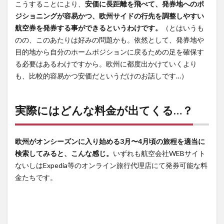
こうすることにより、
安価に長距離を飛べて、発券地へのポ
ジショニングが容易かつ、欧州サイドの行先を調整しやすい
航空券を発券する事ができるというわけです。
（とはいうも
のの、このあたりは好みの問題かも。依然として、発券地や
目的地から自分のホームポジションに戻るための足を確保す
る必要はあるわけですから。欧州に都度出かけていくより
も、比較的容易かつ安価だというだけのお話しです…）
実際にはどんな料金が出てくる…？
欧州がオンシーズンに入り始める3月〜4月頃の旅程を適当に
検索してみると、こんな感じ。
いずれも航空会社WEBサイト
ないしはExpedia等のオンライン旅行代理店にて発券可能な料
金たちです。