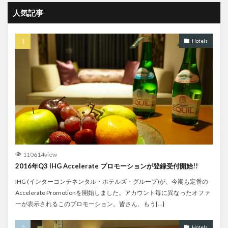
人気記事
Hotels
110614view
2016年Q3 IHG Accelerate プロモーションが登録受付開始!!
IHG (インターコンチネンタル・ホテルズ・グループ)が、今期も定番の
Accelerate Promotionを開始しました。アカウント毎に異なったオファ
ーが表示されるこのプロモーション。皆さん、もう[…]
Hotels