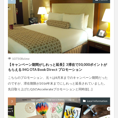
107508view
【キャンペーン期間がしれっと延長】3滞在で30,000ポイントが
もらえる IHG OTA Book Direct プロモーション
こちらのプロモーション、元々は8月末までのキャンペーン期間だった
のですが、滞在期限が2016年末までにしれっと延長されていました。
先日取り上げたQ3のAccelerateプロモーションと同時並[…]
Local Information