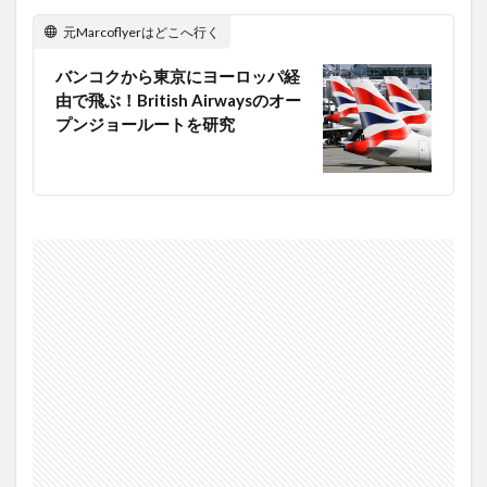
元Marcoflyerはどこへ行く
バンコクから東京にヨーロッパ経
由で飛ぶ！British Airwaysのオー
プンジョールートを研究