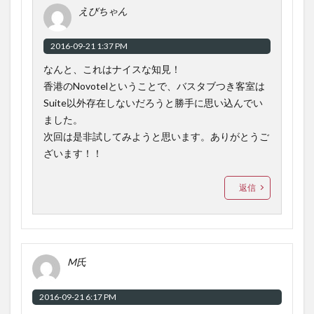
えびちゃん
2016-09-21 1:37 PM
なんと、これはナイスな知見！
香港のNovotelということで、バスタブつき客室は
Suite以外存在しないだろうと勝手に思い込んでい
ました。
次回は是非試してみようと思います。ありがとうご
ざいます！！
返信
M氏
2016-09-21 6:17 PM