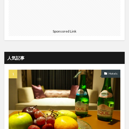
Sponsored Link
人気記事
Hotels