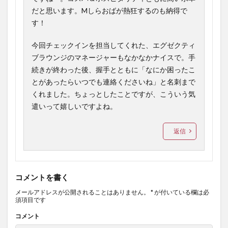
だと思います。Mしらおばが熱狂するのも納得で
す！
今回チェックインを担当してくれた、エグゼクティ
ブラウンジのマネージャーもなかなかナイスで。手
続きが終わった後、握手とともに「なにか困ったこ
とがあったらいつでも連絡くださいね」と名刺まで
くれました。ちょっとしたことですが、こういう気
遣いって嬉しいですよね。
返信
コメントを書く
メールアドレスが公開されることはありません。
*
が付いている欄は必
須項目です
コメント