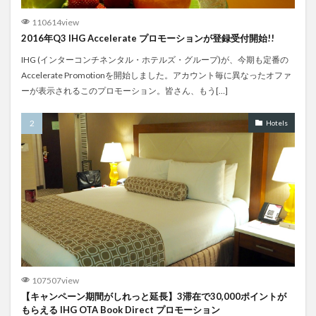
110614view
2016年Q3 IHG Accelerate プロモーションが登録受付開始!!
IHG (インターコンチネンタル・ホテルズ・グループ)が、今期も定番の
Accelerate Promotionを開始しました。アカウント毎に異なったオファ
ーが表示されるこのプロモーション。皆さん、もう[…]
Hotels
107507view
【キャンペーン期間がしれっと延長】3滞在で30,000ポイントが
もらえる IHG OTA Book Direct プロモーション