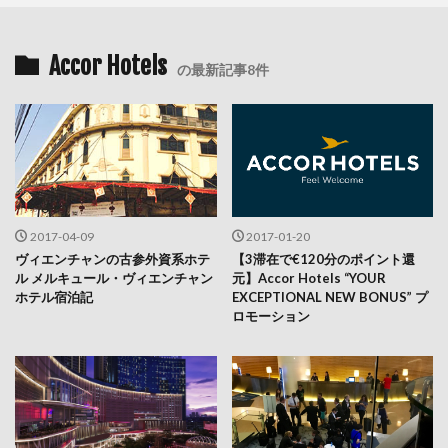
Accor Hotels
の最新記事8件
2017-04-09
2017-01-20
ヴィエンチャンの古参外資系ホテ
【3滞在で€120分のポイント還
ル メルキュール・ヴィエンチャン
元】Accor Hotels “YOUR
ホテル宿泊記
EXCEPTIONAL NEW BONUS” プ
ロモーション