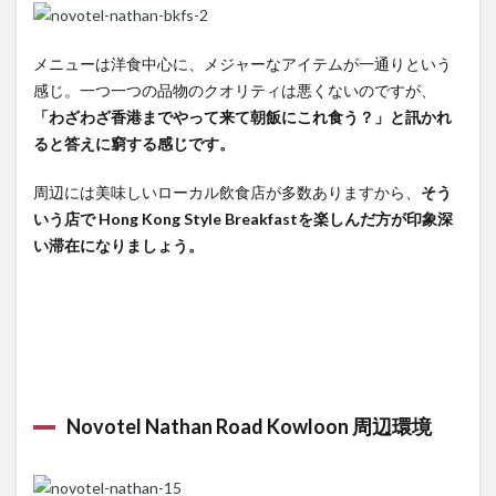
メニューは洋食中心に、メジャーなアイテムが一通りという
感じ。一つ一つの品物のクオリティは悪くないのですが、
「わざわざ香港までやって来て朝飯にこれ食う？」と訊かれ
ると答えに窮する感じです。
周辺には美味しいローカル飲食店が多数ありますから、
そう
いう店で Hong Kong Style Breakfastを楽しんだ方が印象深
い滞在になりましょう。
Novotel Nathan Road Kowloon 周辺環境