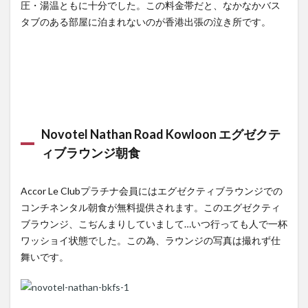
圧・湯温ともに十分でした。この料金帯だと、なかなかバス
タブのある部屋に泊まれないのが香港出張の泣き所です。
Novotel Nathan Road Kowloon エグゼクテ
ィブラウンジ朝食
Accor Le Clubプラチナ会員にはエグゼクティブラウンジでの
コンチネンタル朝食が無料提供されます。このエグゼクティ
ブラウンジ、こぢんまりしていまして…いつ行っても人で一杯
ワッショイ状態でした。この為、ラウンジの写真は撮れず仕
舞いです。