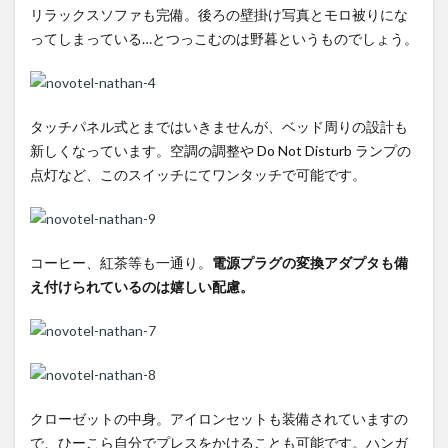
リラックスソファも完備。後ろの壁掛け写真とモロ被りにな
ってしまっている…とつっこむのは野暮というものでしょう。
タッチパネル式とまではいきませんが、ベッド周りの設計も
新しくなっています。空調の調整や Do Not Disturb ランプの
点灯など、このスイッチにてワンタッチで可能です。
コーヒー、紅茶等も一通り。
電源プラグの変換アダプタも備
え付けられているのは嬉しい配慮。
クローゼットの中身。アイロンセットも装備されていますの
で、ひーこら自分でプレスをかけることも可能です。ハンガ