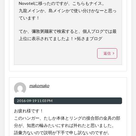
Novotelに移ったのですが、こちらもナイス。
九龍メインか、島メインかで使い分けかなーと思っ
ています！
てか、彌敦粥麺家で検索すると、個人ブログでは最
上位に表示されてましたよ！>拓さまブログ
返信
makomako
2016-09-19 11:03 PM
お疲れ様です！
このハンガー、たしか本体とリングの接合部の金具の部
分が、知恵の輪みたいにすれば外れたと思いました。
語彙力ないので説明が下手で申し訳ないのですが。