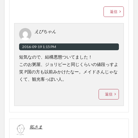
返信
えびちゃん
2016-09-19 1:15 PM
短気なので、結構悪態ついてました！
このお粥屋、ジョリビーと同じくらいの値段っすよ
笑 P国の方も以前みかけたなー。メイドさんじゃな
くて、観光客っぽい人。
返信
拓さま