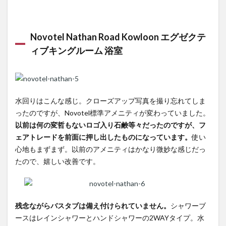
Novotel Nathan Road Kowloon エグゼクテ
ィブキングルーム 浴室
水回りはこんな感じ。クローズアップ写真を撮り忘れてしま
ったのですが、Novotel標準アメニティが変わっていました。
以前は何の変哲もないロゴ入り石鹸等々だったのですが、フ
ェアトレードを前面に押し出したものになっています。
使い
心地もまずまず。以前のアメニティはかなり微妙な感じだっ
たので、嬉しい改善です。
残念ながらバスタブは備え付けられていません。
シャワーブ
ースはレインシャワーとハンドシャワーの2WAYタイプ。水