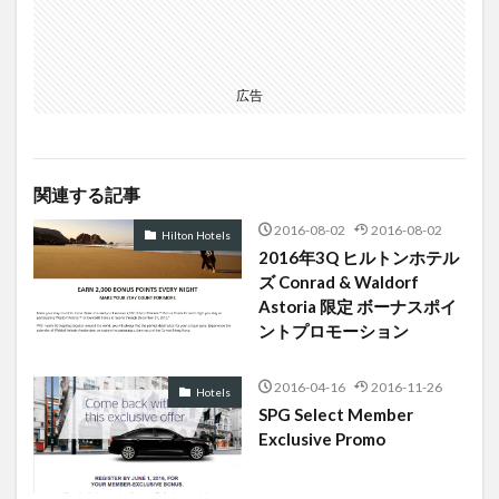
広告
関連する記事
2016-08-02
2016-08-02
Hilton Hotels
2016年3Q ヒルトンホテル
ズ Conrad & Waldorf
Astoria 限定 ボーナスポイ
ントプロモーション
2016-04-16
2016-11-26
Hotels
SPG Select Member
Exclusive Promo