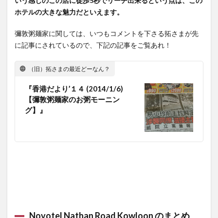
いう感じのこの店に徒歩5秒でリーチ出来るという点は、この
ホテルの大きな魅力だといえます。
彌敦粥麺家に関しては、いつもコメントを下さる拓さまが先
に記事にされているので、下記の記事をご覧あれ！
（旧）拓さまの最近どーなん？
『香港だより’１４ (2014/1/6)
【彌敦粥麺家のお粥モーニン
グ】』
Novotel Nathan Road Kowloon のまとめ