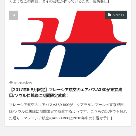
くようなこの商品、タイの会社が作っているため、要所要[…]
Airlines
41783view
【2017年8-9月限定】マレーシア航空のエアバスA380が東京成
田/ソウル仁川線に期間限定就航！
マレーシア航空のエアバスA380-800が、クアラルンプール＝東京成田
線/ソウル仁川線に期間限定で就航するようです。こちらの記事でも触れ
た通り、マレーシア航空のA380-800は2018年中の引退が予[…]